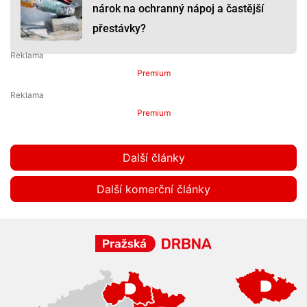
nárok na ochranný nápoj a častější
přestávky?
Premium
Premium
Další články
Další komerční články