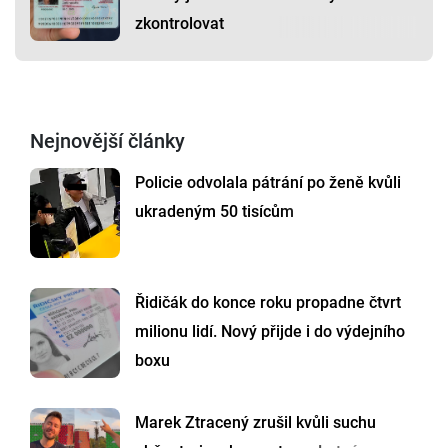
zkontrolovat
Nejnovější články
Policie odvolala pátrání po ženě kvůli
ukradeným 50 tisícům
Řidičák do konce roku propadne čtvrt
milionu lidí. Nový přijde i do výdejního
boxu
Marek Ztracený zrušil kvůli suchu