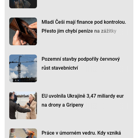
Mladí Češi mají finance pod kontrolou.
Přesto jim chybí peníze na zážitky
Pozemní stavby podpořily červnový
růst stavebnictví
EU uvolnila Ukrajině 3,47 miliardy eur
na drony a Gripeny
Práce v úmorném vedru. Kdy vzniká