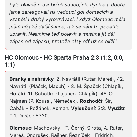
bylo hlavně o osobních soubojích. Rychle a dobře
jsme zareagovali na vedoucí gól domácích a
vzápětí i druhý vyrovnávací. I když Olomouc měla
ještě nějaké další šance, tak se nám to podařilo
ubránit. Nesmíme teď polevit a musíme jít dál
zápas od zápasu, protože play off už se blíží."
HC Olomouc - HC Sparta Praha 2:3 (1:2, 0:0,
1:1)
Branky a nahrávky
: 2. Navrátil (Rutar, Mareš), 42.
Navrátil (Plášek, Macuh) - 8. M. Špaček (Chlapík,
Horák), 11. Sobotka (Lajunen, Chlapík), 46. O.
Najman (P. Kousal, Němeček).
Rozhodčí
: Šír,
Cabák - Rožánek, Axman.
Vyloučení
: 3:3.
Využití
:
0:1. Diváci: 5330.
Olomouc
: Machovský - T. Černý, Sirota, A. Rutar,
Mareš, Ondrušek, Rašner, Řezníček - Fridrich,