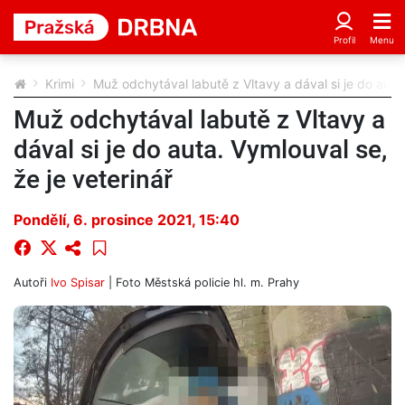
Krimi
Muž odchytával labutě z Vltavy a dával si je do auta.
Muž odchytával labutě z Vltavy a
dával si je do auta. Vymlouval se,
že je veterinář
Pondělí, 6. prosince 2021, 15:40
Autoři
Ivo Spisar
| Foto
Městská policie hl. m. Prahy