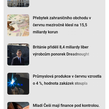
Přebytek zahraničního obchodu v
červnu meziročně klesl na 15,5
miliardy korun
Británie přidělí 8,4 miliardy liber
výrobcům ponorek Dreadnought
Průmyslová produkce v červnu vzrostla
o 4 %, hodnota zakázek stoupla
Mladí Češi mají finance pod kontrolou.