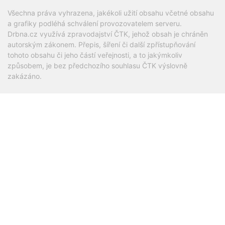
Všechna práva vyhrazena, jakékoli užití obsahu včetné obsahu
a grafiky podléhá schválení provozovatelem serveru.
Drbna.cz využívá zpravodajství ČTK, jehož obsah je chráněn
autorským zákonem. Přepis, šíření či další zpřístupňování
tohoto obsahu či jeho částí veřejnosti, a to jakýmkoliv
způsobem, je bez předchozího souhlasu ČTK výslovně
zakázáno.