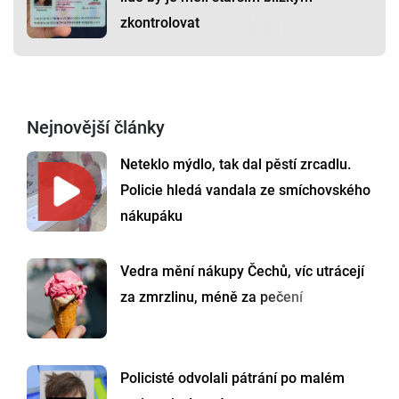
zkontrolovat
Nejnovější články
Neteklo mýdlo, tak dal pěstí zrcadlu.
Policie hledá vandala ze smíchovského
nákupáku
Vedra mění nákupy Čechů, víc utrácejí
za zmrzlinu, méně za pečení
Policisté odvolali pátrání po malém