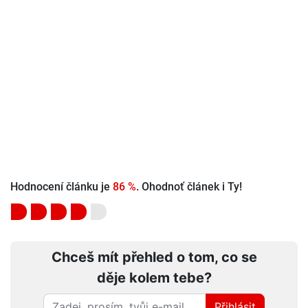
Hodnocení článku je
86 %
. Ohodnoť článek i Ty!
Chceš mít přehled o tom, co se
děje kolem tebe?
Přihlásit