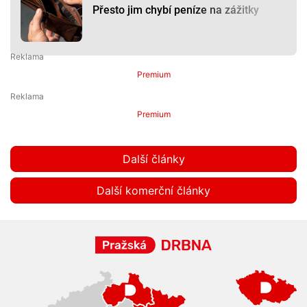
Přesto jim chybí peníze na zážitky
Premium
Premium
Další články
Další komerční články