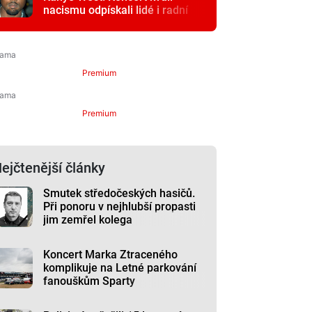
nacismu odpískali lidé i radní
Premium
Premium
ejčtenější články
Smutek středočeských hasičů.
Při ponoru v nejhlubší propasti
jim zemřel kolega
Koncert Marka Ztraceného
komplikuje na Letné parkování
fanouškům Sparty