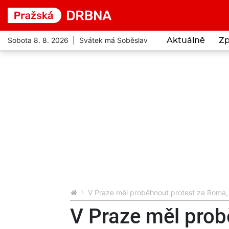
Sobota 8. 8. 2026 | Svátek má Soběslav
Aktuálně
Zp
V Praze měl proběhnout protest za Roma, 
V Praze měl prob