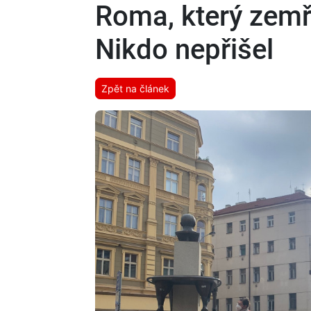
Roma, který zemře
Nikdo nepřišel
Zpět na článek