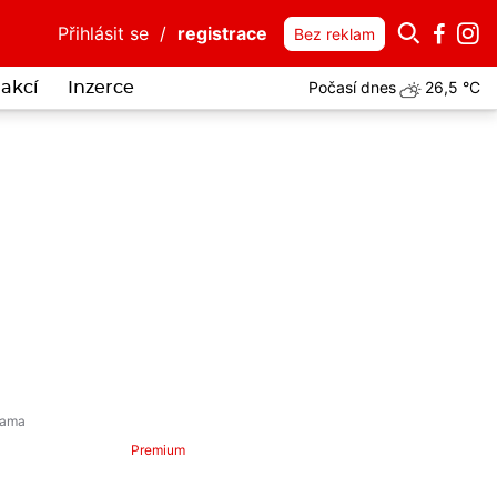
Přihlásit se
/
registrace
Bez reklam
Počasí dnes
26,5 °C
akcí
Inzerce
Premium