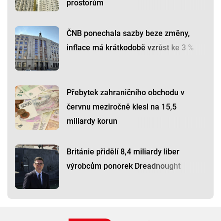
prostorům
ČNB ponechala sazby beze změny,
inflace má krátkodobě vzrůst ke 3 %
Přebytek zahraničního obchodu v
červnu meziročně klesl na 15,5
miliardy korun
Británie přidělí 8,4 miliardy liber
výrobcům ponorek Dreadnought