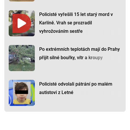
Policisté vyřešili 15 let starý mord v
Karlíně. Vrah se prozradil
vyhrožováním sestře
Po extrémních teplotách mají do Prahy
přijít silné bouřky, vítr a kroupy
Policisté odvolali pátrání po malém
autistovi z Letné