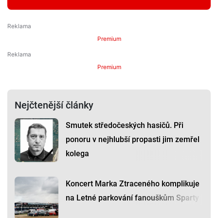
Premium
Premium
Nejčtenější články
Smutek středočeských hasičů. Při
ponoru v nejhlubší propasti jim zemřel
kolega
Koncert Marka Ztraceného komplikuje
na Letné parkování fanouškům Sparty