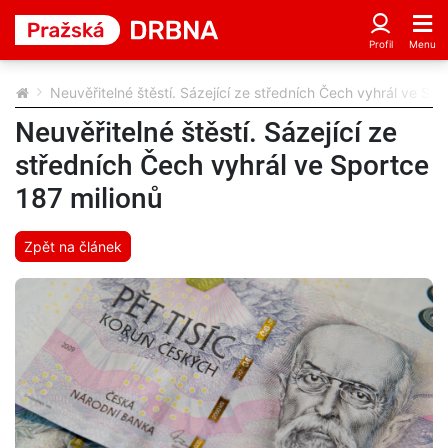
Neuvěřitelné štěstí. Sázející ze středních Čech vyhrál ve Spo
Neuvěřitelné štěstí. Sázející ze
středních Čech vyhrál ve Sportce
187 milionů
Zpět na článek