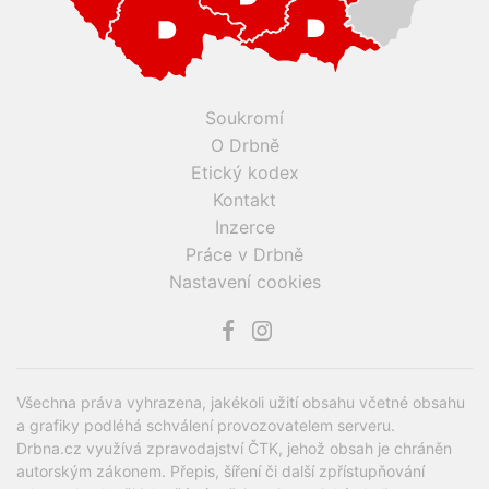
Soukromí
O Drbně
Etický kodex
Kontakt
Inzerce
Práce v Drbně
Nastavení cookies
Všechna práva vyhrazena, jakékoli užití obsahu včetné obsahu
a grafiky podléhá schválení provozovatelem serveru.
Drbna.cz využívá zpravodajství ČTK, jehož obsah je chráněn
autorským zákonem. Přepis, šíření či další zpřístupňování