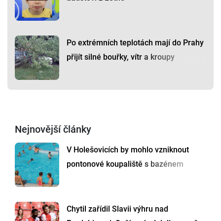
Po extrémních teplotách mají do Prahy
přijít silné bouřky, vítr a kroupy
Nejnovější články
V Holešovicích by mohlo vzniknout
pontonové koupaliště s bazénem
Chytil zařídil Slavii výhru nad