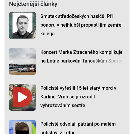
Nejčtenější články
Smutek středočeských hasičů. Při
ponoru v nejhlubší propasti jim zemřel
kolega
Koncert Marka Ztraceného komplikuje
na Letné parkování fanouškům Sparty
Policisté vyřešili 15 let starý mord v
Karlíně. Vrah se prozradil
vyhrožováním sestře
Policisté odvolali pátrání po malém
autistovi z Letné