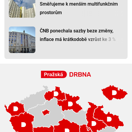
Směřujeme k menším multifunkčním
prostorům
ČNB ponechala sazby beze změny,
inflace má krátkodobě vzrůst ke 3 %