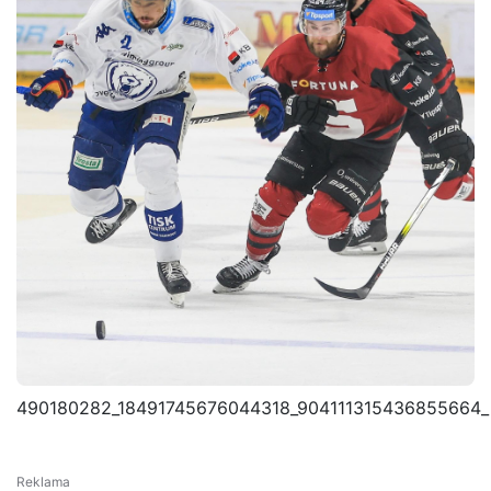
490180282_18491745676044318_904111315436855664_