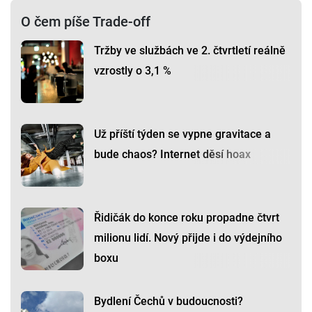
O čem píše Trade-off
Tržby ve službách ve 2. čtvrtletí reálně
vzrostly o 3,1 %
Už příští týden se vypne gravitace a
bude chaos? Internet děsí hoax
Řidičák do konce roku propadne čtvrt
milionu lidí. Nový přijde i do výdejního
boxu
Bydlení Čechů v budoucnosti?