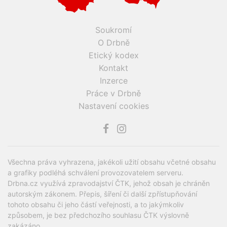
Soukromí
O Drbně
Etický kodex
Kontakt
Inzerce
Práce v Drbně
Nastavení cookies
Všechna práva vyhrazena, jakékoli užití obsahu včetné obsahu
a grafiky podléhá schválení provozovatelem serveru.
Drbna.cz využívá zpravodajství ČTK, jehož obsah je chráněn
autorským zákonem. Přepis, šíření či další zpřístupňování
tohoto obsahu či jeho částí veřejnosti, a to jakýmkoliv
způsobem, je bez předchozího souhlasu ČTK výslovně
zakázáno.