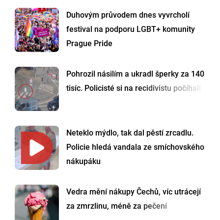
Duhovým průvodem dnes vyvrcholí
festival na podporu LGBT+ komunity
Prague Pride
Pohrozil násilím a ukradl šperky za 140
tisíc. Policisté si na recidivistu počíhali
Neteklo mýdlo, tak dal pěstí zrcadlu.
Policie hledá vandala ze smíchovského
nákupáku
Vedra mění nákupy Čechů, víc utrácejí
za zmrzlinu, méně za pečení