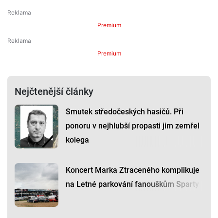
Premium
Premium
Nejčtenější články
Smutek středočeských hasičů. Při
ponoru v nejhlubší propasti jim zemřel
kolega
Koncert Marka Ztraceného komplikuje
na Letné parkování fanouškům Sparty