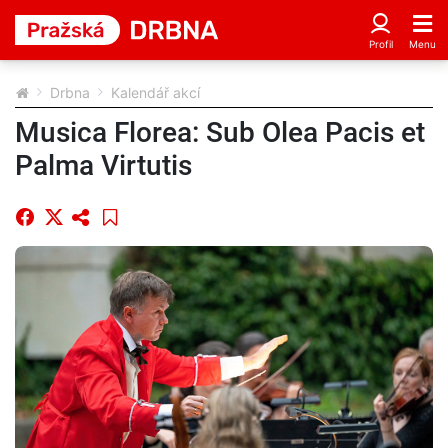
Drbna
Kalendář akcí
Musica Florea: Sub Olea Pacis et
Palma Virtutis