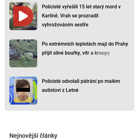
Policisté vyřešili 15 let starý mord v
Karlíně. Vrah se prozradil
vyhrožováním sestře
Po extrémních teplotách mají do Prahy
přijít silné bouřky, vítr a kroupy
Policisté odvolali pátrání po malém
autistovi z Letné
Nejnovější články