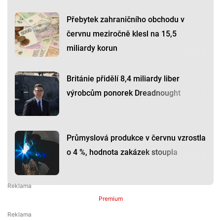
Přebytek zahraničního obchodu v
červnu meziročně klesl na 15,5
miliardy korun
Británie přidělí 8,4 miliardy liber
výrobcům ponorek Dreadnought
Průmyslová produkce v červnu vzrostla
o 4 %, hodnota zakázek stoupla
Premium