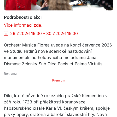
Podrobnosti o akci
Více informací
zde
.
29.7.2026 19:30 - 30.7.2026 19:30
Orchestr Musica Florea uvede na konci července 2026
ve Studiu Hrdinů nové scénické nastudování
monumentálního holdovacího melodramu Jana
Dismase Zelenky Sub Olea Pacis et Palma Virtutis.
Premium
Dílo, které původně rozeznělo pražské Klementino v
září roku 1723 při příležitosti korunovace
habsburského císaře Karla VI. českým králem, spojuje
prvky opery, oratoria a barokní slavnostní hry. Nová