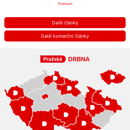
Premium
Další články
Další komerční články