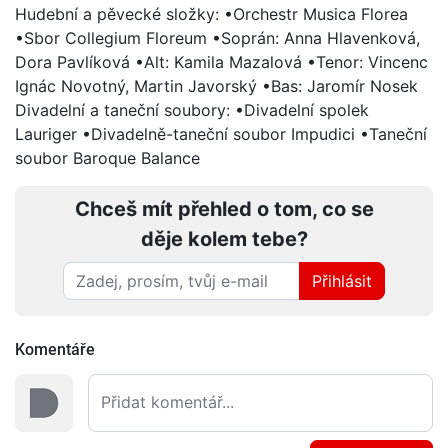
Hudební a pěvecké složky: •Orchestr Musica Florea
•Sbor Collegium Floreum •Soprán: Anna Hlavenková,
Dora Pavlíková •Alt: Kamila Mazalová •Tenor: Vincenc
Ignác Novotný, Martin Javorský •Bas: Jaromír Nosek
Divadelní a taneční soubory: •Divadelní spolek
Lauriger •Divadelně-taneční soubor Impudici •Taneční
soubor Baroque Balance
Chceš mít přehled o tom, co se
děje kolem tebe?
Přihlásit
Komentáře