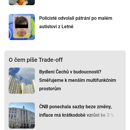
Policisté odvolali pátrání po malém
autistovi z Letné
O čem píše Trade-off
Bydlení Čechů v budoucnosti?
Směřujeme k menším multifunkčním
prostorům
ČNB ponechala sazby beze změny,
inflace má krátkodobě vzrůst ke 3 %