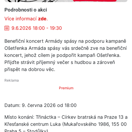
Podrobnosti o akci
Více informací
zde
.
9.6.2026 18:00 - 19:30
Benefiční koncert Armády spásy na podporu kampaně
Ošetřenka Armáda spásy vás srdečně zve na benefiční
koncert, jehož cílem je podpořit kampaň Ošetřenka.
Přijďte strávit příjemný večer s hudbou a zároveň
přispět na dobrou věc.
Premium
Datum: 9. června 2026 od 18:00
Místo konání: Třináctka – Církev bratrská na Praze 13 a
Křesťanské centrum Luka (Mukařovského 1986, 155 00
Praha 5 – Stodůlky)