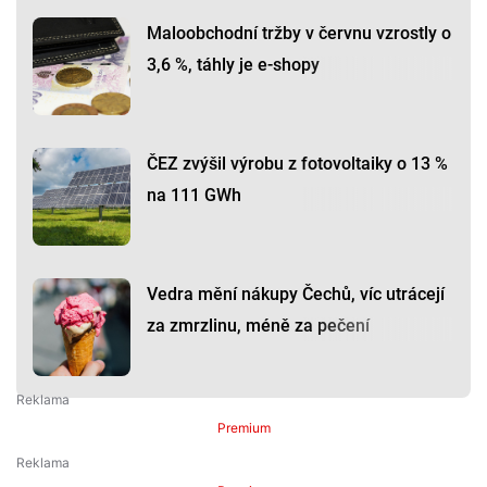
Maloobchodní tržby v červnu vzrostly o
3,6 %, táhly je e-shopy
ČEZ zvýšil výrobu z fotovoltaiky o 13 %
na 111 GWh
Vedra mění nákupy Čechů, víc utrácejí
za zmrzlinu, méně za pečení
Premium