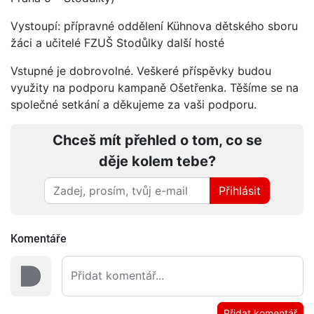
Vystoupí: přípravné oddělení Kühnova dětského sboru
žáci a učitelé FZUŠ Stodůlky další hosté
Vstupné je dobrovolné. Veškeré příspěvky budou
využity na podporu kampaně Ošetřenka. Těšíme se na
společné setkání a děkujeme za vaši podporu.
Chceš mít přehled o tom, co se
děje kolem tebe?
Přihlásit
Komentáře
Přidat komentář