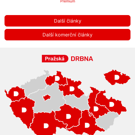
Premium
Další články
Další komerční články