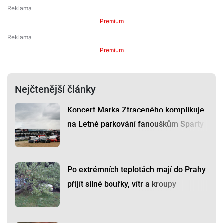
Premium
Premium
Nejčtenější články
Koncert Marka Ztraceného komplikuje
na Letné parkování fanouškům Sparty
Po extrémních teplotách mají do Prahy
přijít silné bouřky, vítr a kroupy