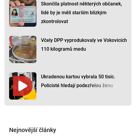
Skončila platnost některých občanek,
lidé by je měli starším blízkým
zkontrolovat
Včely DPP vyprodukovaly ve Vokovicích
110 kilogramů medu
Ukradenou kartou vybrala 50 tisíc.
Policisté hledají podezřelou ženu
Nejnovější články