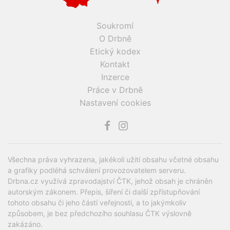
Soukromí
O Drbně
Etický kodex
Kontakt
Inzerce
Práce v Drbně
Nastavení cookies
Všechna práva vyhrazena, jakékoli užití obsahu včetné obsahu
a grafiky podléhá schválení provozovatelem serveru.
Drbna.cz využívá zpravodajství ČTK, jehož obsah je chráněn
autorským zákonem. Přepis, šíření či další zpřístupňování
tohoto obsahu či jeho částí veřejnosti, a to jakýmkoliv
způsobem, je bez předchozího souhlasu ČTK výslovně
zakázáno.