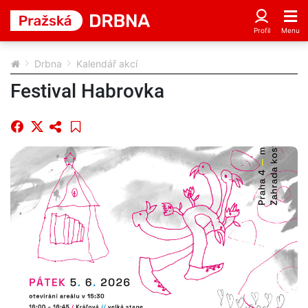
Drbna
Kalendář akcí
Festival Habrovka