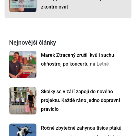
zkontrolovat
Nejnovější články
Marek Ztracený zrušil kvůli suchu
ohňostroj po koncertu na Letné
Školky se v září zapojí do nového
projektu. Každé ráno jedno dopravní
pravidlo
Ročně zbytečně zahynou tisíce ptáků,