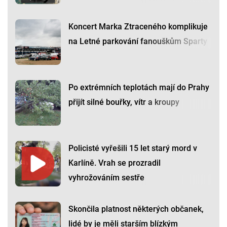
Koncert Marka Ztraceného komplikuje
na Letné parkování fanouškům Sparty
Po extrémních teplotách mají do Prahy
přijít silné bouřky, vítr a kroupy
Policisté vyřešili 15 let starý mord v
Karlíně. Vrah se prozradil
vyhrožováním sestře
Skončila platnost některých občanek,
lidé by je měli starším blízkým