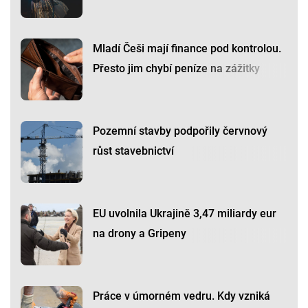
Mladí Češi mají finance pod kontrolou.
Přesto jim chybí peníze na zážitky
Pozemní stavby podpořily červnový
růst stavebnictví
EU uvolnila Ukrajině 3,47 miliardy eur
na drony a Gripeny
Práce v úmorném vedru. Kdy vzniká