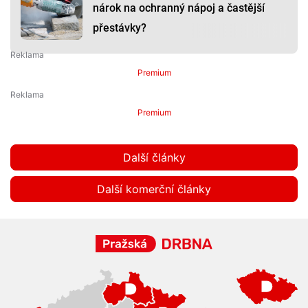
nárok na ochranný nápoj a častější
přestávky?
Premium
Premium
Další články
Další komerční články