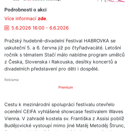
Podrobnosti o akci
Více informací
zde
.
5.6.2026 16:00 - 6.6.2026
Pražský hudebně-divadelní Festival HABROVKA se
uskuteční 5. a 6. června již po čtyřiadvacáté. Letošní
ročník s tématem Stačí málo nabídne program umělců
z Česka, Slovenska i Rakouska, desítky koncertů a
divadelních představení pro děti i dospělé.
Premium
Cestu k mezinárodní spolupráci festivalu otevřelo
ocenění CEIFA vyhlášené showcase festivalem Waves
Vienna. V zahradě kostela sv. Františka z Assisi poblíž
Budějovické vystoupí mimo jiné Matěj Metoděj Štrunc,