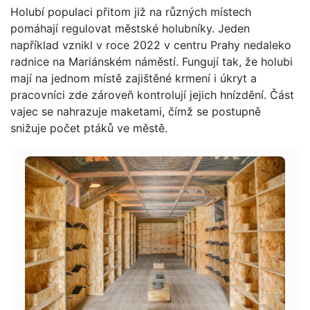
Holubí populaci přitom již na různých místech
pomáhají regulovat městské holubníky. Jeden
například vznikl v roce 2022 v centru Prahy nedaleko
radnice na Mariánském náměstí. Fungují tak, že holubi
mají na jednom místě zajištěné krmení i úkryt a
pracovníci zde zároveň kontrolují jejich hnízdění. Část
vajec se nahrazuje maketami, čímž se postupně
snižuje počet ptáků ve městě.