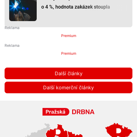
o 4 %, hodnota zakázek stoupla
Premium
Premium
Další články
Další komerční články