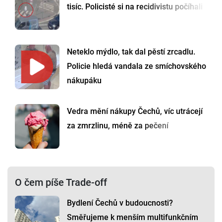
tisíc. Policisté si na recidivistu počíhali
Neteklo mýdlo, tak dal pěstí zrcadlu.
Policie hledá vandala ze smíchovského
nákupáku
Vedra mění nákupy Čechů, víc utrácejí
za zmrzlinu, méně za pečení
O čem píše Trade-off
Bydlení Čechů v budoucnosti?
Směřujeme k menším multifunkčním