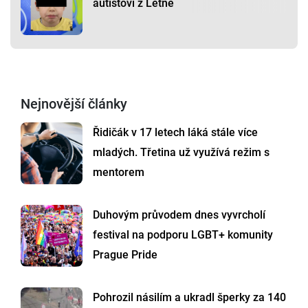
autistovi z Letné
Nejnovější články
Řidičák v 17 letech láká stále více
mladých. Třetina už využívá režim s
mentorem
Duhovým průvodem dnes vyvrcholí
festival na podporu LGBT+ komunity
Prague Pride
Pohrozil násilím a ukradl šperky za 140