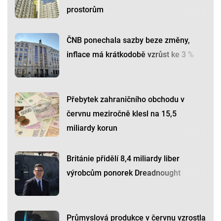
prostorům
ČNB ponechala sazby beze změny,
inflace má krátkodobě vzrůst ke 3 %
Přebytek zahraničního obchodu v
červnu meziročně klesl na 15,5
miliardy korun
Británie přidělí 8,4 miliardy liber
výrobcům ponorek Dreadnought
Průmyslová produkce v červnu vzrostla