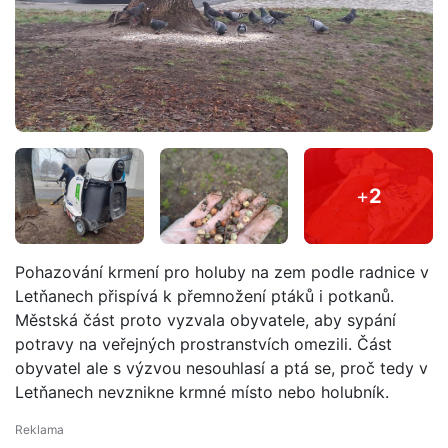
+
2
Pohazování krmení pro holuby na zem podle radnice v
Letňanech přispívá k přemnožení ptáků i potkanů.
Městská část proto vyzvala obyvatele, aby sypání
potravy na veřejných prostranstvích omezili. Část
obyvatel ale s výzvou nesouhlasí a ptá se, proč tedy v
Letňanech nevznikne krmné místo nebo holubník.