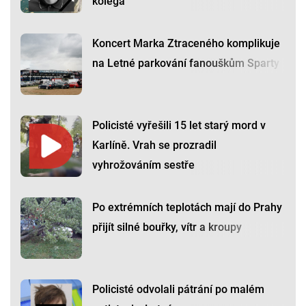
kolega
Koncert Marka Ztraceného komplikuje
na Letné parkování fanouškům Sparty
Policisté vyřešili 15 let starý mord v
Karlíně. Vrah se prozradil
vyhrožováním sestře
Po extrémních teplotách mají do Prahy
přijít silné bouřky, vítr a kroupy
Policisté odvolali pátrání po malém