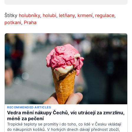
Štítky
holubníky
,
holubi
,
letňany
,
krmení
,
regulace
,
potkani
,
Praha