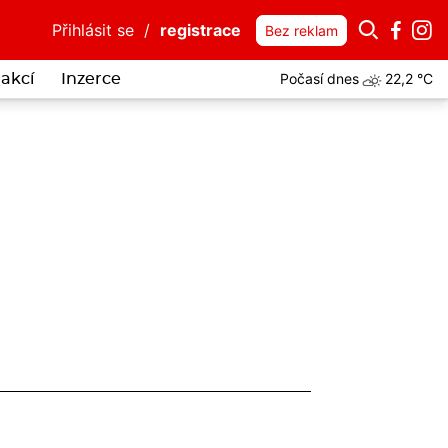
Přihlásit se
/
registrace
Bez reklam
Počasí dnes
22,2 °C
akcí
Inzerce