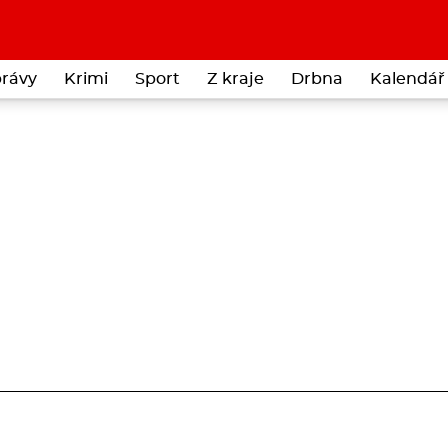
rávy
Krimi
Sport
Z kraje
Drbna
Kalendář 